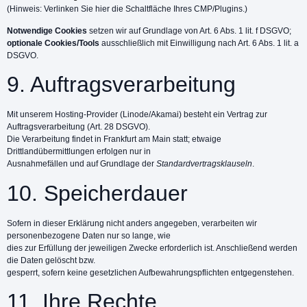
(Hinweis: Verlinken Sie hier die Schaltfläche Ihres CMP/Plugins.)
Notwendige Cookies
setzen wir auf Grundlage von Art. 6 Abs. 1 lit. f DSGVO;
optionale Cookies/Tools
ausschließlich mit Einwilligung nach Art. 6 Abs. 1 lit. a
DSGVO.
9. Auftragsverarbeitung
Mit unserem Hosting-Provider (Linode/Akamai) besteht ein Vertrag zur
Auftragsverarbeitung (Art. 28 DSGVO).
Die Verarbeitung findet in Frankfurt am Main statt; etwaige
Drittlandübermittlungen erfolgen nur in
Ausnahmefällen und auf Grundlage der
Standardvertragsklauseln
.
10. Speicherdauer
Sofern in dieser Erklärung nicht anders angegeben, verarbeiten wir
personenbezogene Daten nur so lange, wie
dies zur Erfüllung der jeweiligen Zwecke erforderlich ist. Anschließend werden
die Daten gelöscht bzw.
gesperrt, sofern keine gesetzlichen Aufbewahrungspflichten entgegenstehen.
11. Ihre Rechte