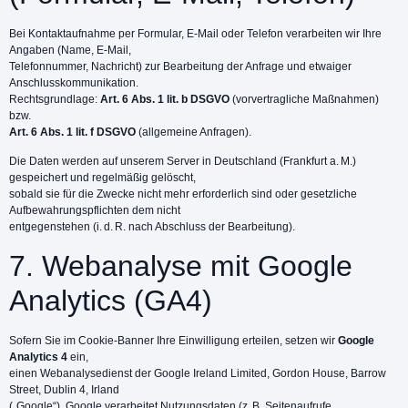
Bei Kontaktaufnahme per Formular, E-Mail oder Telefon verarbeiten wir Ihre
Angaben (Name, E-Mail,
Telefonnummer, Nachricht) zur Bearbeitung der Anfrage und etwaiger
Anschlusskommunikation.
Rechtsgrundlage:
Art. 6 Abs. 1 lit. b DSGVO
(vorvertragliche Maßnahmen)
bzw.
Art. 6 Abs. 1 lit. f DSGVO
(allgemeine Anfragen).
Die Daten werden auf unserem Server in Deutschland (Frankfurt a. M.)
gespeichert und regelmäßig gelöscht,
sobald sie für die Zwecke nicht mehr erforderlich sind oder gesetzliche
Aufbewahrungspflichten dem nicht
entgegenstehen (i. d. R. nach Abschluss der Bearbeitung).
7. Webanalyse mit Google
Analytics (GA4)
Sofern Sie im Cookie-Banner Ihre Einwilligung erteilen, setzen wir
Google
Analytics 4
ein,
einen Webanalysedienst der Google Ireland Limited, Gordon House, Barrow
Street, Dublin 4, Irland
(„Google“). Google verarbeitet Nutzungsdaten (z. B. Seitenaufrufe,