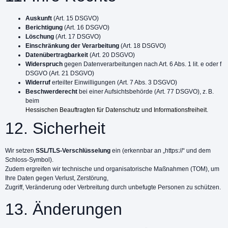
Auskunft
(Art. 15 DSGVO)
Berichtigung
(Art. 16 DSGVO)
Löschung
(Art. 17 DSGVO)
Einschränkung der Verarbeitung
(Art. 18 DSGVO)
Datenübertragbarkeit
(Art. 20 DSGVO)
Widerspruch
gegen Datenverarbeitungen nach Art. 6 Abs. 1 lit. e oder f
DSGVO (Art. 21 DSGVO)
Widerruf
erteilter Einwilligungen (Art. 7 Abs. 3 DSGVO)
Beschwerderecht
bei einer Aufsichtsbehörde (Art. 77 DSGVO), z. B.
beim
Hessischen Beauftragten für Datenschutz und Informationsfreiheit
.
12. Sicherheit
Wir setzen
SSL/TLS-Verschlüsselung
ein (erkennbar an „https://“ und dem
Schloss-Symbol).
Zudem ergreifen wir technische und organisatorische Maßnahmen (TOM), um
Ihre Daten gegen Verlust, Zerstörung,
Zugriff, Veränderung oder Verbreitung durch unbefugte Personen zu schützen.
13. Änderungen