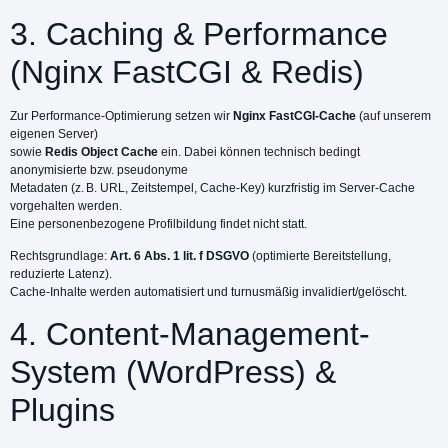
3. Caching & Performance
(Nginx FastCGI & Redis)
Zur Performance-Optimierung setzen wir
Nginx FastCGI-Cache
(auf unserem
eigenen Server)
sowie
Redis Object Cache
ein. Dabei können technisch bedingt
anonymisierte bzw. pseudonyme
Metadaten (z. B. URL, Zeitstempel, Cache-Key) kurzfristig im Server-Cache
vorgehalten werden.
Eine personenbezogene Profilbildung findet nicht statt.
Rechtsgrundlage:
Art. 6 Abs. 1 lit. f DSGVO
(optimierte Bereitstellung,
reduzierte Latenz).
Cache-Inhalte werden automatisiert und turnusmäßig invalidiert/gelöscht.
4. Content-Management-
System (WordPress) &
Plugins