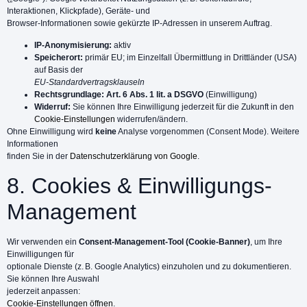
Interaktionen, Klickpfade), Geräte- und
Browser-Informationen sowie gekürzte IP-Adressen in unserem Auftrag.
IP-Anonymisierung:
aktiv
Speicherort:
primär EU; im Einzelfall Übermittlung in Drittländer (USA)
auf Basis der
EU-Standardvertragsklauseln
Rechtsgrundlage:
Art. 6 Abs. 1 lit. a DSGVO
(Einwilligung)
Widerruf:
Sie können Ihre Einwilligung jederzeit für die Zukunft in den
Cookie-Einstellungen
widerrufen/ändern.
Ohne Einwilligung wird
keine
Analyse vorgenommen (Consent Mode). Weitere
Informationen
finden Sie in der
Datenschutzerklärung von Google
.
8. Cookies & Einwilligungs-
Management
Wir verwenden ein
Consent-Management-Tool (Cookie-Banner)
, um Ihre
Einwilligungen für
optionale Dienste (z. B. Google Analytics) einzuholen und zu dokumentieren.
Sie können Ihre Auswahl
jederzeit anpassen:
Cookie-Einstellungen öffnen
.