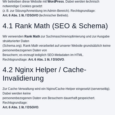
Wir betreiben diese Website mit
WordPress
. Dabei werden technisch
notwendige Cookies gesetzt
(z. B. zur Sitzung/Anmeldung im Admin-Bereich). Rechtsgrundlage:
Art. 6 Abs. 1 lit. f DSGVO
(technischer Betrieb).
4.1 Rank Math (SEO & Schema)
Wir verwenden
Rank Math
zur Suchmaschinenoptimierung und zur Ausgabe
strukturierter Daten
(Schema.org). Rank Math verarbeitet auf unserer Website grundsätzlich keine
personenbezogenen Daten von
Besuchern; es erzeugt lediglich SEO-Metadaten im HTML.
Rechtsgrundlage:
Art. 6 Abs. 1 lit. f DSGVO
.
4.2 Nginx Helper / Cache-
Invalidierung
Zur Cache-Verwaltung wird ein Nginx/Cache-Helper eingesetzt (serverseitig).
Dabei werden keine
personenbezogenen Daten von Besuchern dauerhaft gespeichert.
Rechtsgrundlage:
Art. 6 Abs. 1 lit. f DSGVO
.