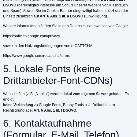
DSGVO
(berechtigtes Interesse am Schutz unserer Website vor Missbrauch
und Spam). Soweit Sie im Cookie-Banner eingewilligt haben, stützt sich der
Einsatz zusätzlich auf
Art. 6 Abs. 1 lit. a DSGVO
(Einwilligung).
Weitere Informationen finden Sie in den Datenschutzhinweisen von Google:
https://policies.google.com/privacy
sowie in den Nutzungsbedingungen von reCAPTCHA:
https://www.google.com/recaptcha/terms
5. Lokale Fonts (keine
Drittanbieter-Font-CDNs)
Webschriften (z. B. „Nunito“) werden
lokal vom eigenen Server
geladen. Es
erfolgt
keine Verbindung
zu Google Fonts, Bunny Fonts o. ä. Drittanbietern.
Rechtsgrundlage:
Art. 6 Abs. 1 lit. f DSGVO
.
6. Kontaktaufnahme
(Formular, E-Mail, Telefon)